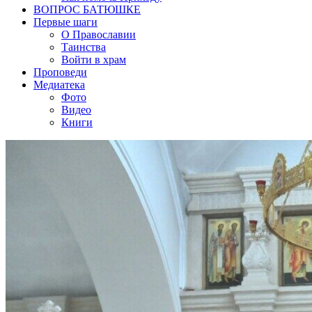
ВОПРОС БАТЮШКЕ
Первые шаги
О Православии
Таинства
Войти в храм
Проповеди
Медиатека
Фото
Видео
Книги