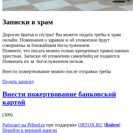
Записки в храм
Дорогие братья и сестры! Вы можете подать требы в храм
онлайн. Поминания о здравии и об упокоении будут
совершены за ближайшим богослужением.
Помните, что писать можно только крещенных православных
христиан. Записки об упокоении самоубийц не подаются.
Поминать их за богослужением нельзя.
Внести пожертвование можно после отправки требы
Подать записку
Внести пожертвование банковской
картой
(309)
Работает на Prihod.ru
при поддержке
ORTOX.RU
[
Войти
]
Перейти к верхней панели