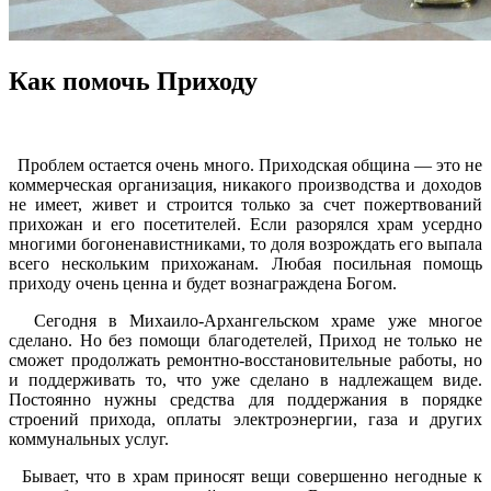
Как помочь Приходу
Проблем остается очень много. Приходская община — это не
коммерческая организация, никакого производства и доходов
не имеет, живет и строится только за счет пожертвований
прихожан и его посетителей. Если разорялся храм усердно
многими богоненавистниками, то доля возрождать его выпала
всего нескольким прихожанам. Любая посильная помощь
приходу очень ценна и будет вознаграждена Богом.
Сегодня в Михаило-Архангельском храме уже многое
сделано. Но без помощи благодетелей, Приход не только не
сможет продолжать ремонтно-восстановительные работы, но
и поддерживать то, что уже сделано в надлежащем виде.
Постоянно нужны средства для поддержания в порядке
строений прихода, оплаты электроэнергии, газа и других
коммунальных услуг.
Бывает, что в храм приносят вещи совершенно негодные к