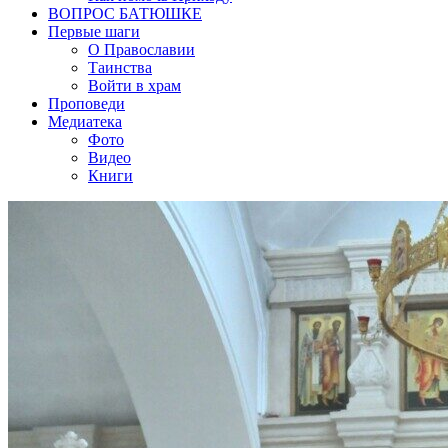
ВОПРОС БАТЮШКЕ
Первые шаги
О Православии
Таинства
Войти в храм
Проповеди
Медиатека
Фото
Видео
Книги