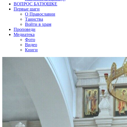
ВОПРОС БАТЮШКЕ
Первые шаги
О Православии
Таинства
Войти в храм
Проповеди
Медиатека
Фото
Видео
Книги