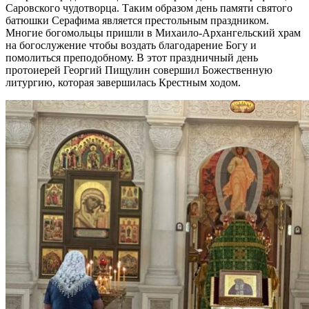
Саровского чудотворца. Таким образом день памяти святого
батюшки Серафима является престольным праздником.
Многие богомольцы пришли в Михаило-Архангельский храм
на богослужение чтобы воздать благодарение Богу и
помолиться преподобному. В этот праздничный день
протоиерей Георгий Пищулин совершил Божественную
литургию, которая завершилась Крестным ходом.