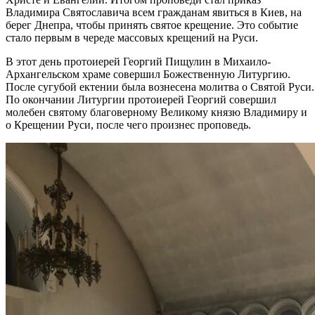
Владимира Святославича всем гражданам явиться в Киев, на
берег Днепра, чтобы принять святое крещение. Это событие
стало первым в череде массовых крещений на Руси.
В этот день протоиерей Георгий Пищулин в Михаило-
Архангельском храме совершил Божественную Литургию.
После сугубой ектении была вознесена молитва о Святой Руси.
По окончании Литургии протоиерей Георгий совершил
молебен святому благоверному Великому князю Владимиру и
о Крещении Руси, после чего произнес проповедь.