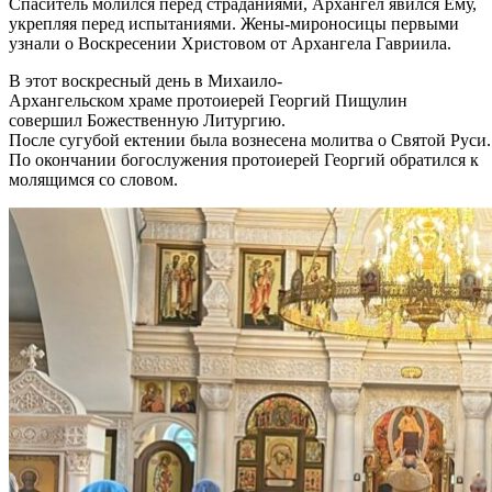
Спаситель молился перед страданиями, Архангел явился Ему,
укрепляя перед испытаниями. Жены-мироносицы первыми
узнали о Воскресении Христовом от Архангела Гавриила.
В этот воскресный день в Михаило-
Архангельском храме протоиерей Георгий Пищулин
совершил Божественную Литургию.
После сугубой ектении была вознесена молитва о Святой Руси.
По окончании богослужения протоиерей Георгий обратился к
молящимся со словом.