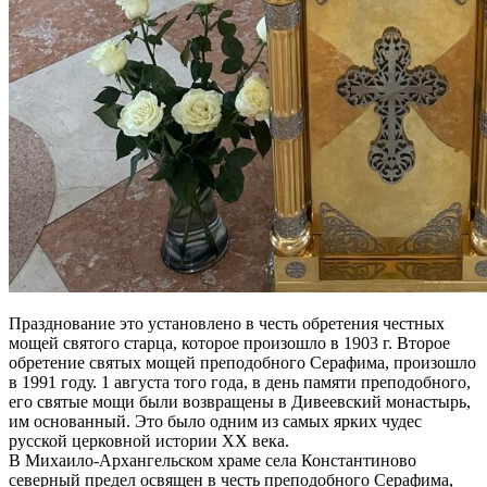
Празднование это установлено в честь обретения честных
мощей святого старца, которое произошло в 1903 г. Второе
обретение святых мощей преподобного Серафима, произошло
в 1991 году. 1 августа того года, в день памяти преподобного,
его святые мощи были возвращены в Дивеевский монастырь,
им основанный. Это было одним из самых ярких чудес
русской церковной истории XX века.
В Михаило-Архангельском храме села Константиново
северный предел освящен в честь преподобного Серафима,