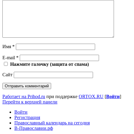
Имя
*
E-mail
*
Нажмите галочку (защита от спама)
Сайт
Работает на Prihod.ru
при поддержке
ORTOX.RU
[
Войти
]
Перейти к верхней панели
Войти
Регистрация
Православный календарь на сегодня
В-Православии.рф