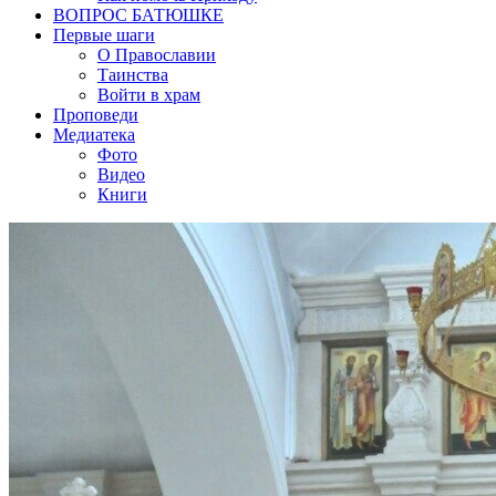
ВОПРОС БАТЮШКЕ
Первые шаги
О Православии
Таинства
Войти в храм
Проповеди
Медиатека
Фото
Видео
Книги