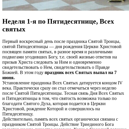
Неделя 1-я по Пятидесятнице, Всех
святых
Первый воскресный день после праздника Святой Троицы,
святой Пятидесятницы — дня рождения Церкви Христовой
посвящен памяти святых, в разное время и различными
подвигами угодивших Богу, т.е. своей жизнью ответив на
призыв Христа следовать за Ним и одновременно
свидетельствовать о Нем, свидетельствовать о Правде
Божией. В этом году
праздник всех Святых выпал на 7
июня.
Установление праздника Всех Святых датируется концом IV
века. Практически сразу он стал отмечаться через неделю
после Святой Пятидесятницы. Тесная связь Дня Всех Святых
и Пятидесятницы в том, что святость возможна только по
благодати Святого Духа, которая подается в Церкви
Христовой, рождение Которой и совершилось на
Пятидесятницу.
Действительно, память всех святых органически связана с
праздником Святой Троицы. Действие Триединого Бога