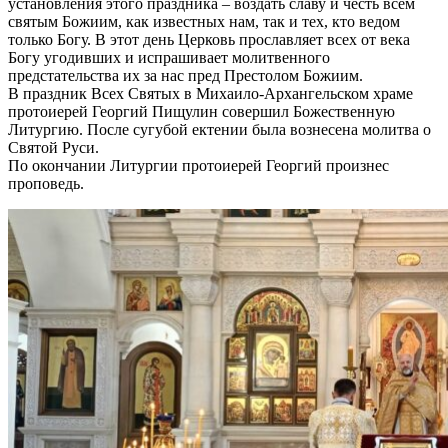
установления этого праздника – воздать славу и честь всем
святым Божиим, как известных нам, так и тех, кто ведом
только Богу. В этот день Церковь прославляет всех от века
Богу угодивших и испрашивает молитвенного
предстательства их за нас пред Престолом Божиим.
В праздник Всех Святых в Михаило-Архангельском храме
протоиерей Георгий Пищулин совершил Божественную
Литургию. После сугубой ектении была вознесена молитва о
Святой Руси.
По окончании Литургии протоиерей Георгий произнес
проповедь.