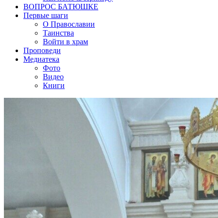
ВОПРОС БАТЮШКЕ
Первые шаги
О Православии
Таинства
Войти в храм
Проповеди
Медиатека
Фото
Видео
Книги