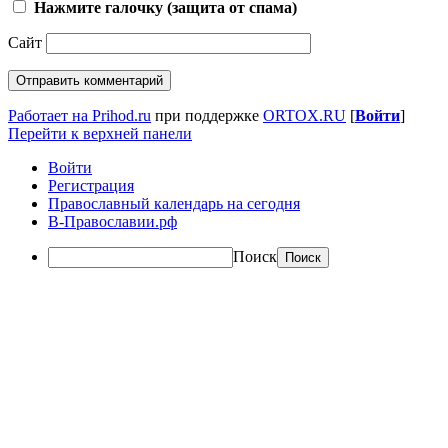
Нажмите галочку (защита от спама)
Сайт
Работает на Prihod.ru
при поддержке
ORTOX.RU
[
Войти
]
Перейти к верхней панели
Войти
Регистрация
Православный календарь на сегодня
В-Православии.рф
Поиск