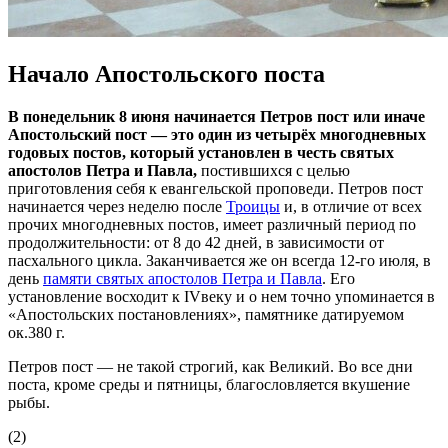
Начало Апостольского поста
В понедельник 8 июня начинается Петров пост или иначе
Апостольский пост — это один из четырёх многодневных
годовых постов, который установлен в честь святых
апостолов Петра и Павла,
постившихся с целью
приготовления себя к евангельской проповеди. Петров пост
начинается через неделю после
Троицы
и, в отличие от всех
прочих многодневных постов, имеет различный период по
продолжительности: от 8 до 42 дней, в зависимости от
пасхального цикла. Заканчивается же он всегда 12-го июля, в
день
памяти святых апостолов Петра и Павла
. Его
установление восходит к IVвеку и о нем точно упоминается в
«Апостольских постановлениях», памятнике датируемом
ок.380 г.
Петров пост — не такой строгий, как Великий. Во все дни
поста, кроме среды и пятницы, благословляется вкушение
рыбы.
(2)